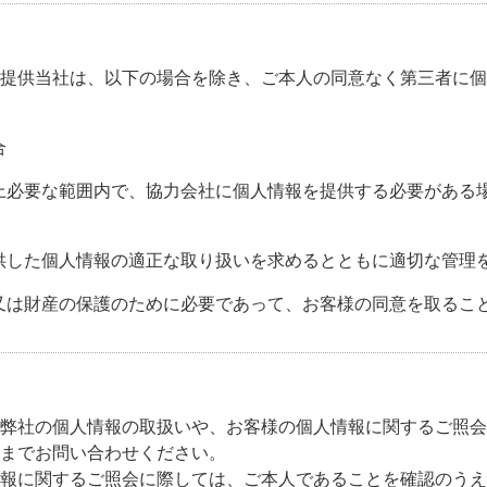
提供当社は、以下の場合を除き、ご本人の同意なく第三者に個
合
上必要な範囲内で、協力会社に個人情報を提供する必要がある
供した個人情報の適正な取り扱いを求めるとともに適切な管理
又は財産の保護のために必要であって、お客様の同意を取るこ
弊社の個人情報の取扱いや、お客様の個人情報に関するご照会
までお問い合わせください。
報に関するご照会に際しては、ご本人であることを確認のうえ