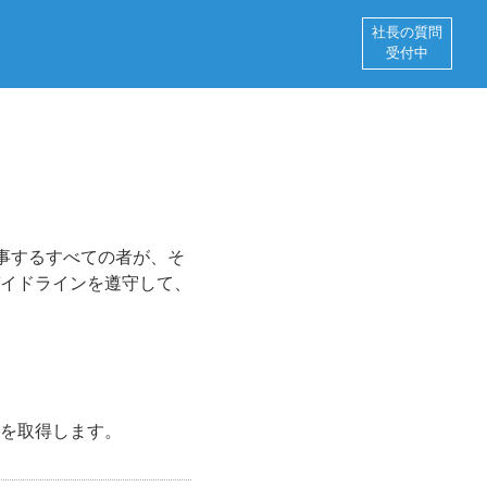
社長の質問
受付中
事するすべての者が、そ
イドラインを遵守して、
を取得します。