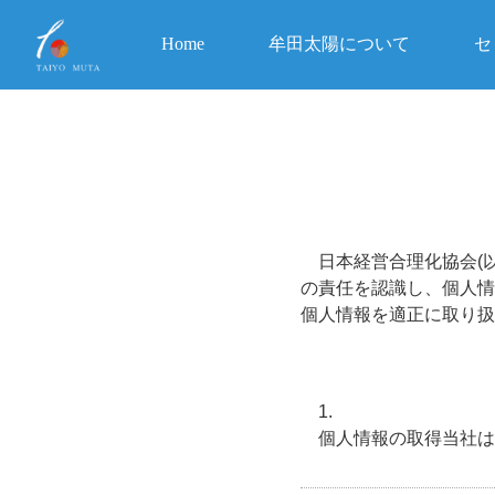
Home
牟田太陽について
セ
日本経営合理化協会(
の責任を認識し、個人情
個人情報を適正に取り扱
個人情報の取得当社は