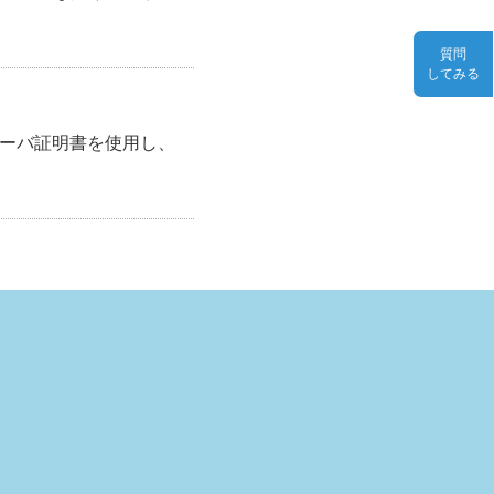
質問
してみる
サーバ証明書を使用し、