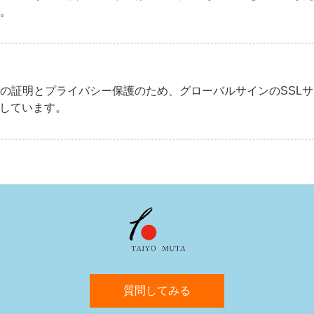
。
の証明とプライバシー保護のため、グローバルサインのSSL
現しています。
質問してみる