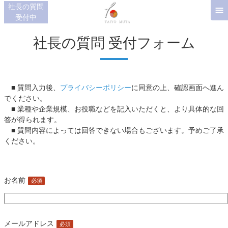
≡
社長の質問
受付中
社長の質問 受付フォーム
■ 質問入力後、
プライバシーポリシー
に同意の上、確認画面へ進ん
でください。
■ 業種や企業規模、お役職などを記入いただくと、より具体的な回
答が得られます。
■ 質問内容によっては回答できない場合もございます。予めご了承
ください。
お名前
必須
メールアドレス
必須