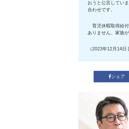
おうと公言していま
合わせです。
育児休暇取得給付
ありません。家族が
（2023年12月14日
シェア