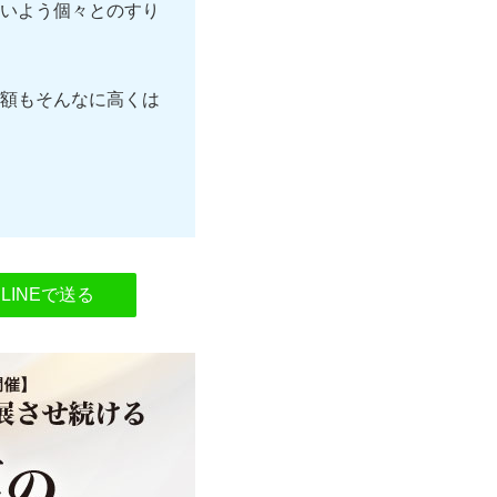
いよう個々とのすり
額もそんなに高くは
LINEで送る