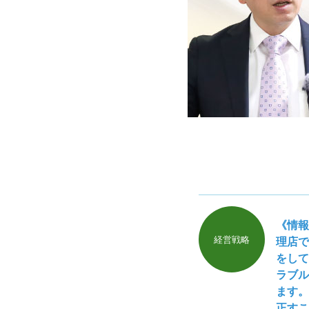
《情報
経営戦略
理店で
をして
ラブル
ます。
正すこ