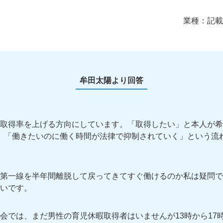
業種：
記載
牟田太陽より回答
取得率を上げる方向にしています。「取得したい」と本人が希
。「働きたいのに働く時間が法律で抑制されていく」という流
第一線を半年間離脱して戻ってきてすぐ働けるのか私は疑問で
いです。
会では、まだ男性の育児休暇取得者はいませんが13時から17