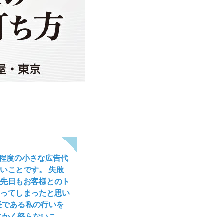
名程度の小さな広告代
いことです。 失敗
先日もお客様とのト
ってしまったと思い
長である私の行いを
にかく怒らないこ