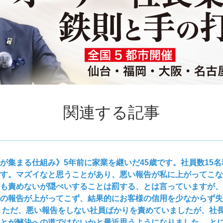
関連する記事
が集まる仕組み》5年前に家業を継いだ45歳です。社員数15
す。マズイなと思うことがあり、悪い報告が私に上がってこな
も責めないが隠ぺいすることは罰する、とは言っていますが、
の報告が上がってこず、結果的にお客様の信用を少なからず失
 ただ、悪い報告をしない社員ばかりを責めていましたが、社
とが解決への道ではないかと最近思うようになりました。 と