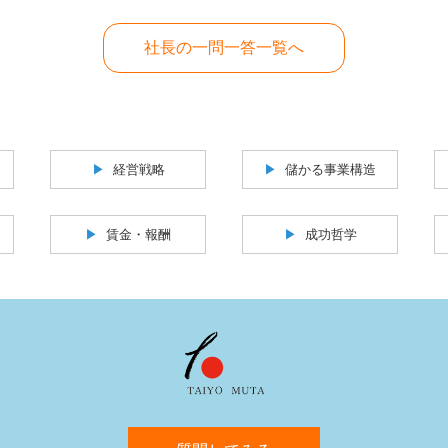
社長の一問一答一覧へ
経営戦略
儲かる事業構造
賃金・報酬
成功哲学