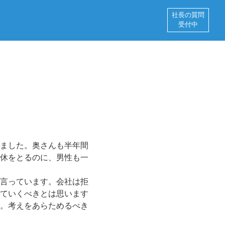
社長の質問
受付中
ました。奥さんも半年間
休をとるのに、男性も一
言っています。会社は拒
ていくべきとは思います
。考えをあらためるべき