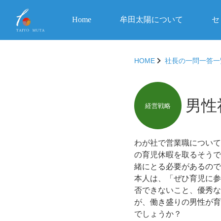
Home
牟田太陽について
セ
HOME
社長の一問一答一
男性
経営戦略
わが社で営業職について
の育児休暇を取るそうで
緒にとる必要がある
本人は、「ぜひ育児に参
否できないこと、優秀な
が、働き盛りの男性が育
でしょうか？