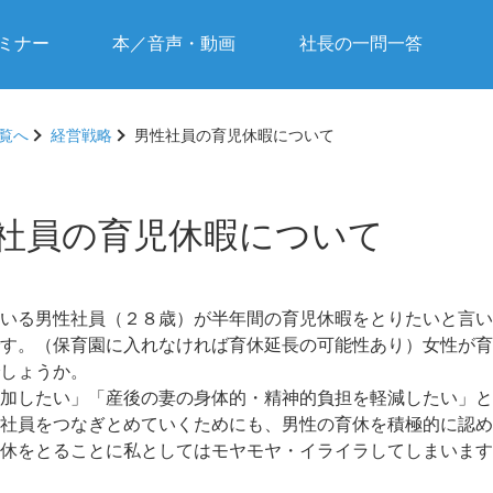
ミナー
本／音声・動画
社長の一問一答
覧へ
経営戦略
男性社員の育児休暇について
社員の育児休暇について
いる男性社員（２８歳）が半年間の育児休暇をとりたいと言い
す。（保育園に入れなければ育休延長の可能性あり）女性が育
のでしょうか。
加したい」「産後の妻の身体的・精神的負担を軽減したい」と
社員をつなぎとめていくためにも、男性の育休を積極的に認め
休をとることに私としてはモヤモヤ・イライラしてしまいます