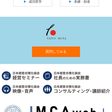
成功哲学
承継・財産
質問してみる