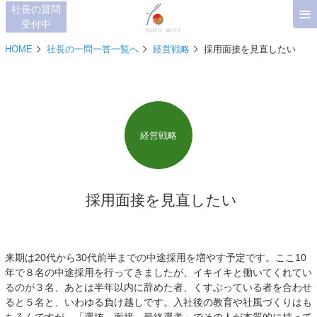
≡
社長の質問
受付中
HOME
社長の一問一答一覧へ
経営戦略
採用面接を見直したい
経営戦略
採用面接を見直したい
来期は20代から30代前半までの中途採用を増やす予定です。ここ10
年で８名の中途採用を行ってきましたが、イキイキと働いてくれてい
るのが３名、あとは半年以内に辞めた者、くすぶっている者を合わせ
ると５名と、いわゆる負け越しです。入社後の教育や社風づくりはも