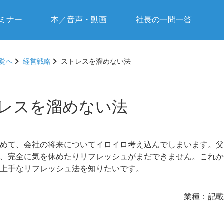
ミナー
本／音声・動画
社長の一問一答
覧へ
経営戦略
ストレスを溜めない法
レスを溜めない法
めて、会社の将来についてイロイロ考え込んでしまいます。父
、完全に気を休めたりリフレッシュがまだできません。これか
上手なリフレッシュ法を知りたいです。
業種：
記載