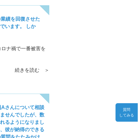
か業績を回復させた
でいます。 しか
コロナ禍で一番被害を
続きを読む ＞
員Aさんについて相談
質問
ませんでしたが、数
してみる
れるようになりまし
、彼が納得のできる
の質問をたたみかけ