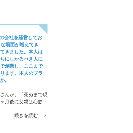
度の会社を経営してお
うな場面が増えてき
てきました。本人は
ちにしかるべき人に
で創業し、ここまで
ります。本人のプラ
か。
さんが、「死ぬまで現
ヶ月後に父親は心筋梗
まいます。息子さんは
続きを読む ＞
に励んでいます。