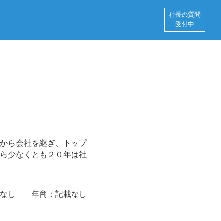
社長の質問
受付中
から会社を継ぎ、トップ
ら少なくとも２０年は社
なし
年商：
記載なし