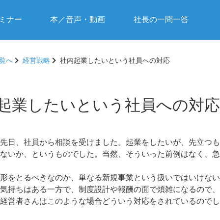
ミナー
本／音声・動画
社長の一問一答
覧へ
経営戦略
社内起業したいという社員への対応
起業したいという社員への対応
先日、社員から相談を受けました。起業をしたいが、先立つも
ないか、というものでした。当然、そういった前例はなく、急
形をとるべきなのか、単なる新規事業という扱いではいけない
気持ちはある一方で、制度設計や報酬の面で煩雑になるので、
経営者さんはこのような場合どういう対応をされているのでし