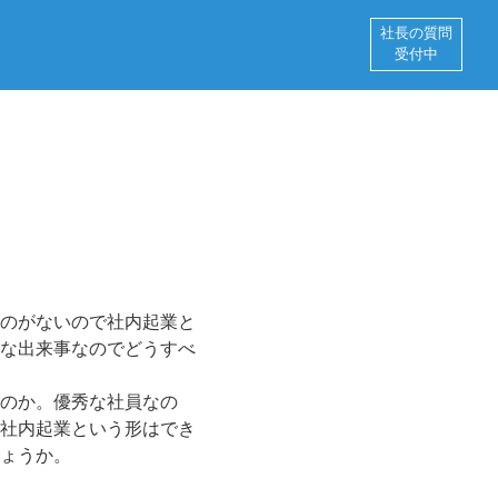
社長の質問
受付中
のがないので社内起業と
な出来事なのでどうすべ
のか。優秀な社員なの
社内起業という形はでき
ょうか。