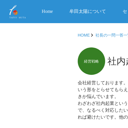
Home
牟田太陽について
セ
HOME
社長の一問一答一
社内
経営戦略
会社経営しております。
いう形をとらせてもらえ
きか悩んでいます。
わざわざ社内起業という
で、なるべく対応したい
れば避けたいです。他の