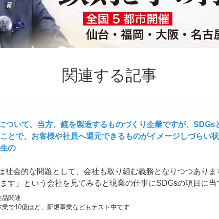
関連する記事
sについて、当方、鏡を製造するものづくり企業ですが、SDG
ことで、お客様や社員へ還元できるものがイメージしづらい状
生の
sは社会的な問題として、会社も取り組む義務となりつつありま
ます」という会社を見てみると現業の仕事にSDGsの項目に当
食品関連
本業で10億ほど、新規事業などもテスト中です