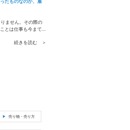
ったものなのか、雇
なりません。その際の
ことは仕事も今までと
続きを読む ＞
売り物・売り方