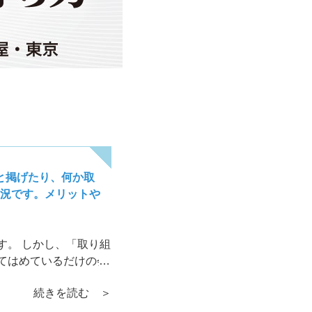
sと掲げたり、何か取
況です。メリットや
す。 しかし、「取り組
てはめているだけの会
続きを読む ＞