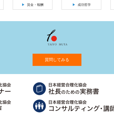
賃金・報酬
成功哲学
質問してみる