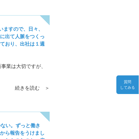
いますので、日々、
に出て人脈をつくっ
ており、出社は１週
新事業は大切ですが、
質問
続きを読む ＞
してみる
かない。ずっと働き
から報告をうけまし