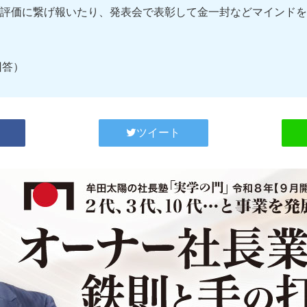
評価に繋げ報いたり、発表会で表彰して金一封などマインドを
回答）
ツイート