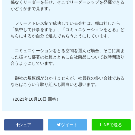
係なくリーダーを任せ、そこでリーダーシップを発揮できる
かどうかまで見ます。
フリーアドレス制で成功している会社は、朝出社したら
「集中して仕事をする」、「コミュニケーションをとる」ど
ちらにするか自分で選んでもらうようにしています。
コミュニケーションをとる空間を選んだ場合、そこに集ま
った様々な部署の社員とともに自社商品について数時間語り
合うようにしています。
御社の規模感が分かりませんが、社員数の多い会社である
ならばこういう取り組みも面白いと思います。
（2023年10月10日 回答）
LINEで送る
シェア
ツイート