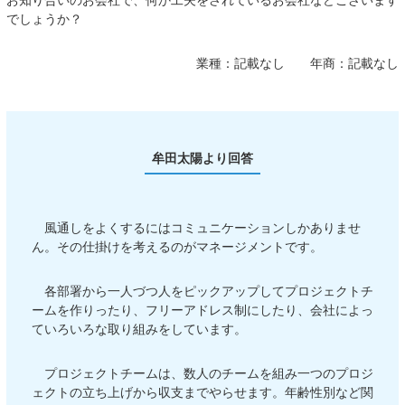
お知り合いのお会社で、何か工夫をされているお会社などございます
でしょうか？
業種：
記載なし
年商：
記載なし
牟田太陽より回答
風通しをよくするにはコミュニケーションしかありませ
ん。その仕掛けを考えるのがマネージメントです。
各部署から一人づつ人をピックアップしてプロジェクトチ
ームを作りったり、フリーアドレス制にしたり、会社によっ
ていろいろな取り組みをしています。
プロジェクトチームは、数人のチームを組み一つのプロジ
ェクトの立ち上げから収支までやらせます。年齢性別など関