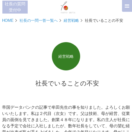
≡
社長の質問
受付中
HOME
社長の一問一答一覧へ
経営戦略
社長でいることの不安
経営戦略
社長でいることの不安
帝国データバンクの記事で牟田先生の事を知りました。よろしくお願
いいたします。私は２代目（次女）です。父は技術、母が経営、従業
員の面倒を見てきました。創業４８年になります。私の主人が社長に
なる予定で会社に入社しましたが、数年社長をしていて、母の望む経