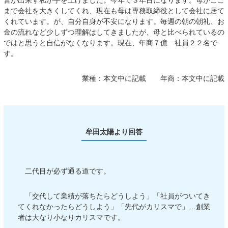
営が出来ず私が手を上げました。今年で３年目になります。母がここ
まで会社を大きくしてくれ、現在も母は専務取締役として会社に居て
くれています。が、自分自身が不安になります。毎週の朝の朝礼、お
金の流れなど少しずつ理解はしてきましたが、母と比べられているの
ではと思うと自信がなくなります。現在、年商７億 社員２２名で
す。
業種：
本文中に記載
年商：
本文中に記載
牟田太陽より回答
二代目が必ず通る道です。
「交代して業績が落ちたらどうしよう」「社員がついてき
てくれなかったらどうしよう」「先代がカリスマで」…創業
者は大なり小なりカリスマです。