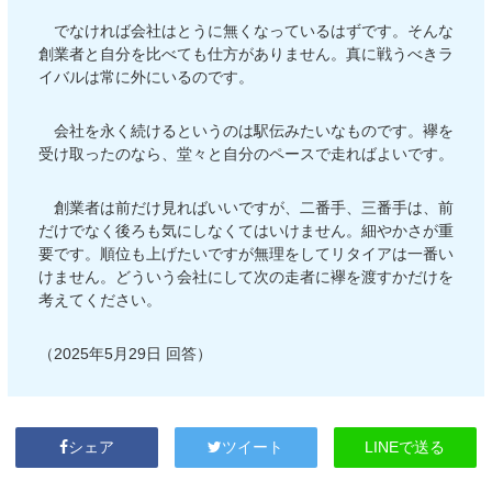
でなければ会社はとうに無くなっているはずです。そんな
創業者と自分を比べても仕方がありません。真に戦うべきラ
イバルは常に外にいるのです。
会社を永く続けるというのは駅伝みたいなものです。襷を
受け取ったのなら、堂々と自分のペースで走ればよいです。
創業者は前だけ見ればいいですが、二番手、三番手は、前
だけでなく後ろも気にしなくてはいけません。細やかさが重
要です。順位も上げたいですが無理をしてリタイアは一番い
けません。どういう会社にして次の走者に襷を渡すかだけを
考えてください。
（2025年5月29日 回答）
LINEで送る
シェア
ツイート