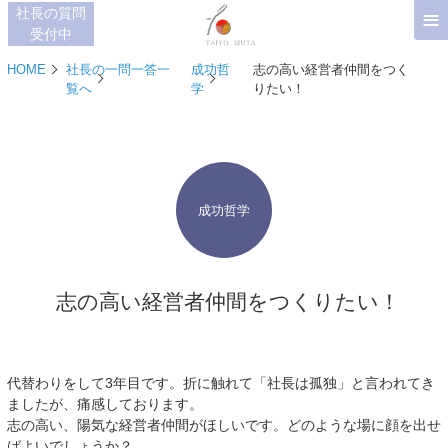
≡
社長の質問
受付中
HOME
社長の一問一答一
成功哲
志の高い経営者仲間をつく
覧へ
学
りたい！
成功哲学
志の高い経営者仲間をつくりたい！
代替わりをして3年目です。折に触れて「社長は孤独」と言われてき
ましたが、痛感しております。
志の高い、陽気な経営者仲間がほしいです。どのような場に顔を出せ
ばよいでしょうか？