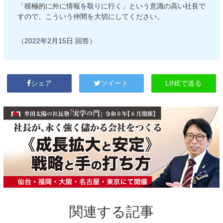
「積極的に外に情報を取りに行く」という意識の高い社長で
すので、こういう仲間を大切にしてください。
（2022年2月15日 回答）
LINEで送る
シェア
ツイート
関連する記事