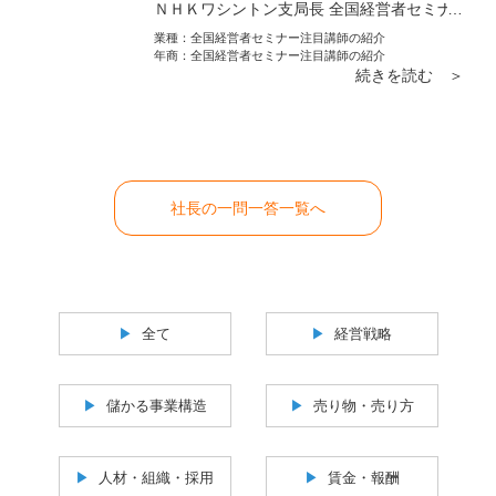
ＮＨＫワシントン支局長 全国経営者セミナ
ー注目講師の紹介
業種：
全国経営者セミナー注目講師の紹介
年商：
全国経営者セミナー注目講師の紹介
続きを読む ＞
社長の一問一答一覧へ
全て
経営戦略
儲かる事業構造
売り物・売り方
人材・組織・採用
賃金・報酬