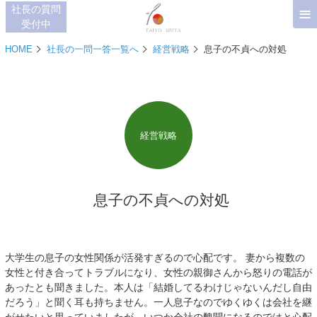
≡
社長の質問
受付中
HOME
社長の一問一答一覧へ
経営戦略
息子の不貞への対処
経営戦略
息子の不貞への対処
大学生の息子の女性関係が活発すぎるので心配です。 妻から複数の
女性と付き合ってトラブルになり、女性の親御さんから怒りの電話が
あったとも聞きました。本人は「結婚してるわけじゃないんだし自由
だろう」と聞く耳も持ちません。一人息子なのでゆくゆくは会社を継