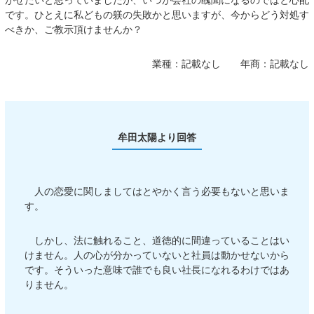
がせたいと思っていましたが、いつか会社の醜聞になるのではと心配
です。ひとえに私どもの躾の失敗かと思いますが、今からどう対処す
べきか、ご教示頂けませんか？
業種：
記載なし
年商：
記載なし
牟田太陽より回答
人の恋愛に関しましてはとやかく言う必要もないと思いま
す。
しかし、法に触れること、道徳的に間違っていることはい
けません。人の心が分かっていないと社員は動かせないから
です。そういった意味で誰でも良い社長になれるわけではあ
りません。