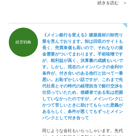
続きを読む ＞
属の上司で構いません。
《メイン銀行を変える》建築資材の卸売り
業を営んでおります。卸は回収のサイトも
経営戦略
長く、売買単価も高いので、それなりの資
金需要がついてまわります。手前味噌です
が、粗利益が高く、決算書の成績もいいで
す。しかし、現在のメインバンクの金利や
条件が、付き合いのある他行と比べて一番
悪い。お恥ずかしい話ですが、これまで先
代社長とその時代の経理担当で銀行交渉を
仕切っていたため、後継者である私は把握
していなかったのですが、メインバンクに
かつて苦しいときに助けてもらった恩義が
あるらしく、条件が悪くてもずっとメイン
バンクとして付き合って
同じような会社もいらっしゃいます。先代