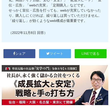
化、商品アイテム数、安心・安全）」「配達スピード」「宣
伝・広告」「webの充実」「定期購入」などです。
せっかく宣伝・広告を打っても、webが充実していなかった
り、購入しにくければ、繰り返しは買っていただけません。
「繰り返し」が効くようなweb構成が最重要です。
（2022年11月8日 回答）
LINEで送る
シェア
ツイート