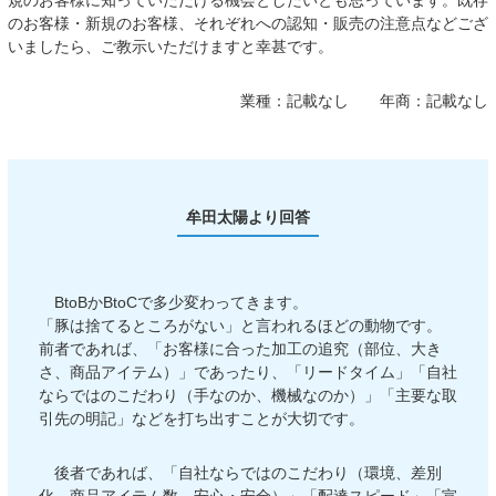
規のお客様に知っていただける機会としたいとも思っています。既存
のお客様・新規のお客様、それぞれへの認知・販売の注意点などござ
いましたら、ご教示いただけますと幸甚です。
業種：
記載なし
年商：
記載なし
牟田太陽より回答
BtoBかBtoCで多少変わってきます。
「豚は捨てるところがない」と言われるほどの動物です。
前者であれば、「お客様に合った加工の追究（部位、大き
さ、商品アイテム）」であったり、「リードタイム」「自社
ならではのこだわり（手なのか、機械なのか）」「主要な取
引先の明記」などを打ち出すことが大切です。
後者であれば、「自社ならではのこだわり（環境、差別