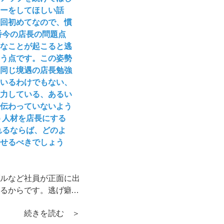
ローをしてほしい話
回初めてなので、慣
番今の店長の問題点
なことが起こると逃
う点です。この姿勢
同じ境遇の店長勉強
いるわけでもない、
力している、あるい
伝わっていないよう
う人材を店長にする
れるならば、どのよ
させるべきでしょう
ルなど社員が正面に出
るからです。逃げ癖と
しまうのは大きな問題
続きを読む ＞