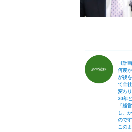
《計画
経営戦略
何度か
が後を
て全社
変わり
30年
「経営
し、か
のです
このよ