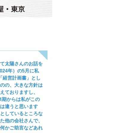
て太陽さんのお話を
24年）の5月に私
「経営計画書」とし
のの、大きな方針は
考えておりますし、
来期からは私がこの
とは違うと思います
としているところな
た他の会社さんで、
何かご助言などあれ