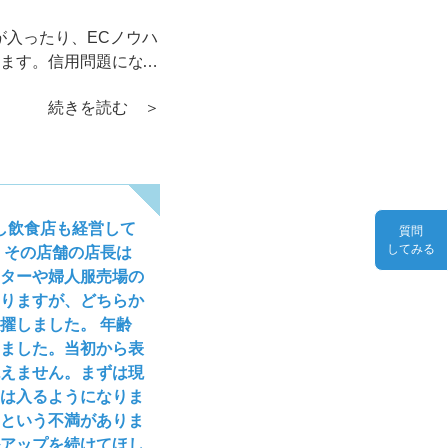
が入ったり、ECノウハ
ます。信用問題になり
続きを読む ＞
し飲食店も経営して
質問
してみる
。その店舗の店長は
ターや婦人服売場の
りますが、どちらか
擢しました。 年齢
ました。当初から表
えません。まずは現
は入るようになりま
という不満がありま
アップを続けてほし