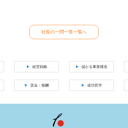
社長の一問一答一覧へ
経営戦略
儲かる事業構造
賃金・報酬
成功哲学