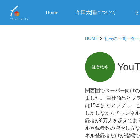
Home
牟田太陽について
セ
HOME
社長の一問一答一
Yo
経営戦略
関西圏でスーパー向けの
ました。 自社商品とブ
は15本ほどアップし、
しかしながらチャンネル
録者が8万人を超えてお
ル登録者数の増やし方な
ネル登録者だけが指標で