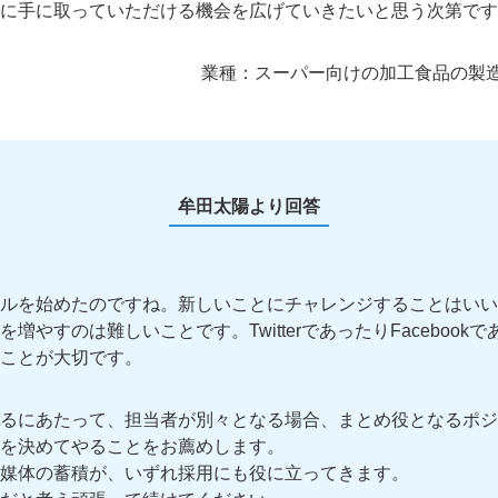
に手に取っていただける機会を広げていきたいと思う次第です
業種：
スーパー向けの加工食品の製
牟田太陽より回答
ャンネルを始めたのですね。新しいことにチャレンジすることはい
増やすのは難しいことです。TwitterであったりFacebook
ことが大切です。
るにあたって、担当者が別々となる場合、まとめ役となるポジ
を決めてやることをお薦めします。
媒体の蓄積が、いずれ採用にも役に立ってきます。