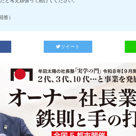
だと考え頑張って続けてください。
 回答）
ツイート