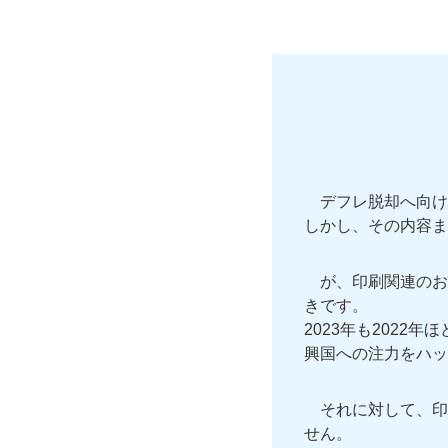
デフレ脱却へ向け
しかし、その内容ま
が、印刷関連のお
きです。
2023年も202
興国への注力をハッ
それに対して、印
せん。