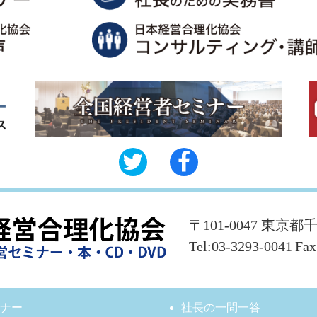
〒101-0047 東京都
Tel:03-3293-0041
Fax
ナー
社長の一問一答