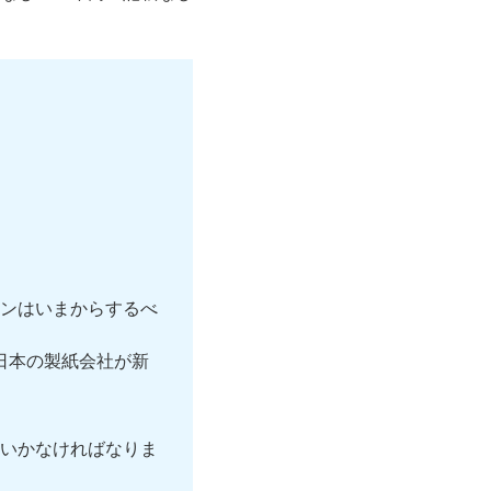
ンはいまからするべ
。日本の製紙会社が新
いかなければなりま