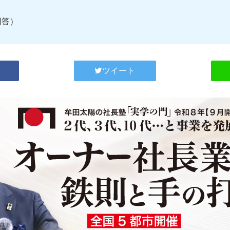
回答）
ツイート