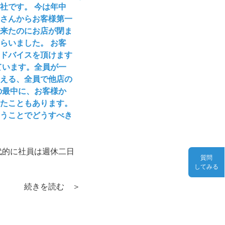
社です。 今は年中
さんからお客様第一
来たのにお店が閉ま
らいました。 お客
ドバイスを頂けます
ています。全員が一
える、全員で他店の
の最中に、お客様か
たこともあります。
うことでどうすべき
代的に社員は週休二日
質問
してみる
続きを読む ＞