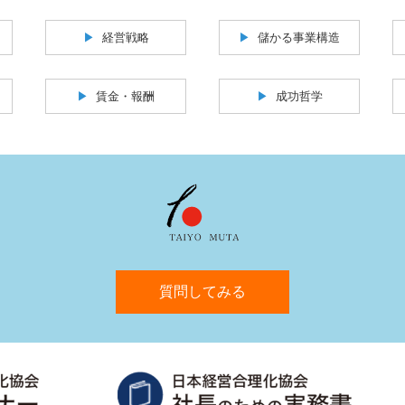
経営戦略
儲かる事業構造
賃金・報酬
成功哲学
質問してみる