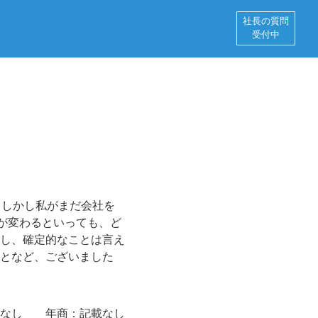
社長の質問
受付中
。しかし私がまだ会社を
が変わるといっても、ど
し、確定的なことは言え
となど、ございました
なし
年商：
記載なし