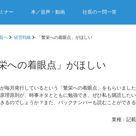
ミナー
本／音声・動画
社長の一問一答
覧へ
経営戦略
「繁栄への着眼点」がほしい
栄への着眼点」がほしい
が毎月発行しているという「繁栄への着眼点」をもらいました
原理原則が、時事ネタとともに勉強でき、ぜひ私も購読したい
きるのでしょうか？また、バックナンバーも読むことができる
業種：
記載