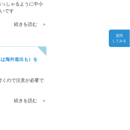
おっしゃるように中小
いです
続きを読む ＞
質問
してみる
には海外進出も）を
付くので注意が必要で
続きを読む ＞