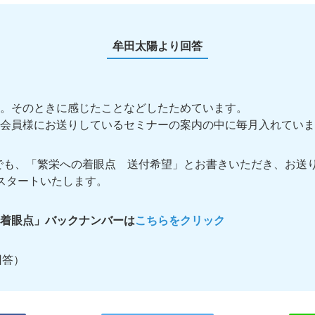
牟田太陽より回答
。そのときに感じたことなどしたためています。
会員様にお送りしているセミナーの案内の中に毎月入れていま
でも、「繁栄への着眼点 送付希望」とお書きいただき、お送
スタートいたします。
着眼点」バックナンバーは
こちらをクリック
回答）