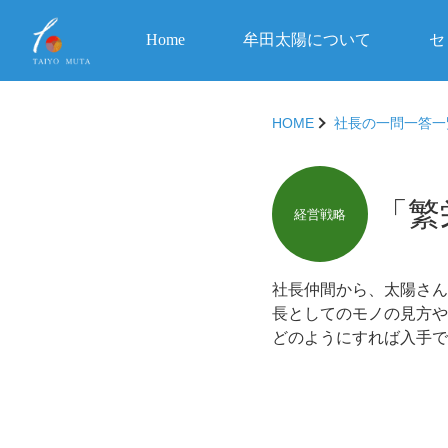
Home
牟田太陽について
セ
HOME
社長の一問一答一
「繁
経営戦略
社長仲間から、太陽さん
長としてのモノの見方や
どのようにすれば入手で