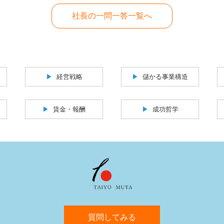
社長の一問一答一覧へ
経営戦略
儲かる事業構造
賃金・報酬
成功哲学
質問してみる