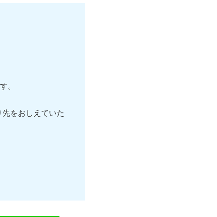
す。
り先をおしえていた