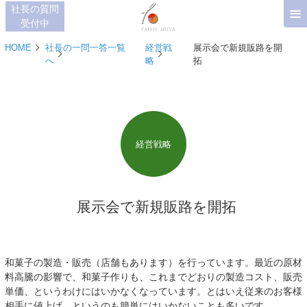
≡
社長の質問
受付中
HOME
社長の一問一答一覧
経営戦
展示会で新規販路を開
へ
略
拓
経営戦略
展示会で新規販路を開拓
和菓子の製造・販売（店舗もあります）を行っています。最近の原材
料高騰の影響で、和菓子作りも、これまでどおりの製造コスト、販売
単価、というわけにはいかなくなっています。とはいえ従来のお客様
相手に値上げ、というのも簡単にはいかないことも多いです。