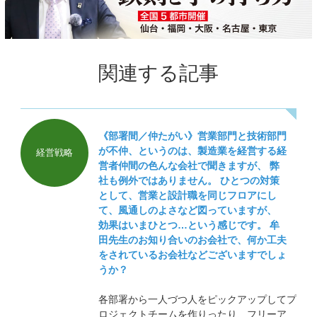
関連する記事
《部署間／仲たがい》営業部門と技術部門
が不仲、というのは、製造業を経営する経
経営戦略
営者仲間の色んな会社で聞きますが、 弊
社も例外ではありません。 ひとつの対策
として、営業と設計職を同じフロアにし
て、風通しのよさなど図っていますが、
効果はいまひとつ…という感じです。 牟
田先生のお知り合いのお会社で、何か工夫
をされているお会社などございますでしょ
うか？
各部署から一人づつ人をピックアップしてプ
ロジェクトチームを作りったり、フリーアド