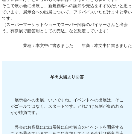
そこで展示会に出展し、新規顧客への認知や売込をすすめたいと思っ
ています。展示会への出展について、アドバイスいただけますと幸い
です。
（スーパーマーケットショーでスーパー関係のバイヤーさんと出会
う。葬祭展で贈答用としての売込。など想定しています）
業種：
本文中に書きました
年商：
本文中に書きました
牟田太陽より回答
展示会への出展、いいですね。イベントへの出展は、そこ
がゴールではなく、スタートです。どれだけ名刺が集めれる
かが勝負です。
弊会のお客様には出展後に自社独自のイベントを開催する
ことを薦めています。そこに参加してくれる会社は優良見込