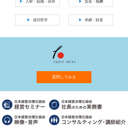
人材・組織・採用
賃金・報酬
成功哲学
承継・財産
質問してみる