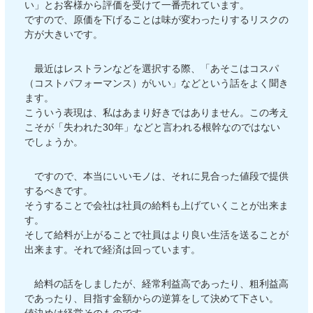
い」とお客様から評価を受けて一番売れています。
ですので、原価を下げることは味が変わったりするリスクの
方が大きいです。
最近はレストランなどを選択する際、「あそこはコスパ
（コストパフォーマンス）がいい」などという話をよく聞き
ます。
こういう表現は、私はあまり好きではありません。この考え
こそが「失われた30年」などと言われる根幹なのではない
でしょうか。
ですので、本当にいいモノは、それに見合った値段で提供
するべきです。
そうすることで会社は社員の給料も上げていくことが出来ま
す。
そして給料が上がることで社員はより良い生活を送ることが
出来ます。それで経済は回っています。
給料の話をしましたが、経常利益高であったり、粗利益高
であったり、目指す金額からの逆算をして決めて下さい。