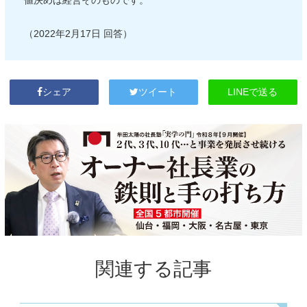
値決めは経営そのものです。
（2022年2月17日 回答）
LINEで送る
シェア
ツイート
関連する記事