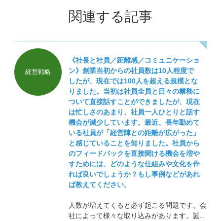
関連する記事
《社長と社員／距離感／コミュニケーショ
ン》創業当初からの社員数は10人程度で
経営戦略
したが、現在では100人を超える規模とな
りました。当初は社員全員と日々の業務に
ついて直接話すことができましたが、現在
は忙しさのあまり、社員一人ひとりと話す
機会が減少しています。最近、長年勤めて
いる社員が「経営陣との距離が広がった」
と感じていることを知りました。社員から
のフィードバックを直接聞ける機会を増や
すためには、どのような仕組みや文化を作
れば良いでしょうか？もし事例などがあれ
ば教えてください。
人数が増えてくると必ず起こる問題です。会
社によって様々な取り込みがあります。誕生