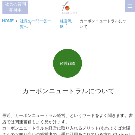
≡
社長の質問
受付中
HOME
社長の一問一答一
経営戦
カーボンニュートラルにつ
覧へ
略
いて
経営戦略
カーボンニュートラルについて
最近、カーボンニュートラル経営、というワードをよく聞きます。書
店では関連書籍もよく見かけます。
カーボンニュートラルを経営に取り入れるメリット(あわよくば太陽
さんのお知り合いの経営者で上手な活用をされている方などいらっし