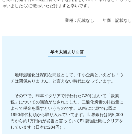
ゃいましたら)ご教示いただけますと幸いです。
業種：
記載なし
年商：
記載なし
牟田太陽より回答
地球温暖化は深刻な問題として、中小企業といえども「ウ
チは関係ありません」と言えない時代になっています。
その中で、昨年イタリアで行われたG20において「炭素
税」についての議論がなされました。二酸化炭素の排出量に
よって税金を課すというものです。EU特に北欧では既に
1990年代初頭から取り入れていてます。世界銀行は約5,000
円から約1万円内が妥当と言っていてEU諸国は既にクリアを
しています（日本は284円）。