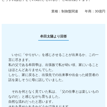
業種：
制御盤関連
年商：
30億円
牟田太陽より回答
いかに「やりがい」を感じさせることが出来るか、この一
言に尽きます。
私の父である牟田學は、出張族で私が幼い頃、家にいること
はほとんどありませんでした。
しかし、家に戻ると、出張先での出来事や出会った経営者の
話を楽しそうに母に話していました。
それを何となく見ていた私は、「父の仕事とは楽しいもの
なのだ」と感じながら育ちました。
自然な流れだったと思います。
それを見せられるかどうかで決まります。