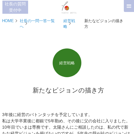
≡
社長の質問
受付中
HOME
社長の一問一答一覧
経営戦
新たなビジョンの描き
へ
略
方
経営戦略
新たなビジョンの描き方
3年後に経営のバトンタッチを予定しています。
私は大学卒業後に都銀で5年勤め、その後に父の会社に入りました。
10年目でいまは専務です。太陽さんにご相談したのは、私の代で新
たな経営ビジョンを掲げたいのですが、5年先の我が社のビジョンは