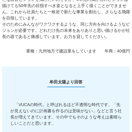
描けても50年先の目指すべき姿となると上手く描くことができませ
ん。これから社員たちと一枚岩で新たな事業を創出し、さらなる飛躍
を目指しています。
そのためにみんながワクワクするような、同じ方向を向けるようなビ
ジョンが必要です。どれだけ先の未来をありありと思い描けるかが社
長の器であると痛感しています。お力を貸してください。
業種：
九州地方で建設業をしています
年商：
40億円
牟田太陽より回答
「VUCAの時代」と呼ばれるほど不透明な時代です。「先
が見えないのに計画書を作るのは意味がない」などと言う社
長が増えてきています。その中でもそのような考えは素晴ら
しいことだと思います。