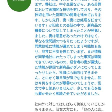
ます。弊社は、中小企業ながら、ある分野
において画期的な技術を有しており、その
技術を用いた新商品の開発を進めておりま
す。しかし先日、妻（妻には経理を任せて
います）が旧友との会話の中で、新商品の
概要について話してしまったことが発覚し
ました。妻は悪意があったわけではなく、
単なる世間話のつもりだったようですが、
同業他社に情報が漏れてしまう可能性もあ
り、非常に不安を感じています。まだ情報
が同業他社にわたってしまった事実は確認
できていないものの、経営者の妻が漏洩し
た情報が原因で新商品がダメになってしま
ったりしたら、社員にも顔向けできませ
ん。とにかく毎日気が気でなりません。私
は今何をするのが最善なのでしょうか。乱
文で申し訳ありませんが、少しでも心を落
ち着かせたく相談させていただきました。
社内外に対してはしばらく傍観しているしか
ありません。旧友の方にも、「他の人に言わ