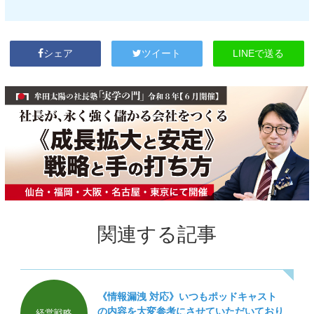
LINEで送る
シェア
ツイート
関連する記事
《情報漏洩 対応》いつもポッドキャスト
の内容を大変参考にさせていただいており
経営戦略