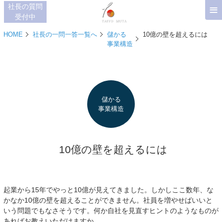
≡
社長の質問
受付中
HOME
社長の一問一答一覧へ
儲かる
10億の壁を超えるには
事業構造
儲かる
事業構造
10億の壁を超えるには
起業から15年でやっと10億が見えてきました。しかしここ数年、な
かなか10億の壁を超えることができません。社員を増やせばいいと
いう問題でもなさそうです。何か自社を見直すヒントのようなものが
あればお教えいただけますか。