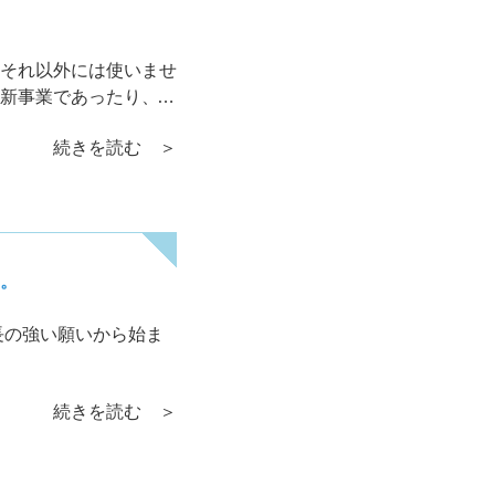
それ以外には使いませ
新事業であったり、親
続きを読む ＞
。
長の強い願いから始ま
続きを読む ＞