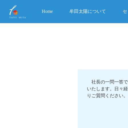
Home
牟田太陽について
セ
社長の一問一答で
いたします。日々経
りご質問ください。