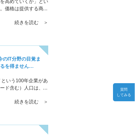
を高めていくか」とい
。価格は提供する商
続きを読む ＞
のIT分野の目覚ま
るを得ません…
という100年企業があ
ード含む）人口は、
質問
の後、
してみる
続きを読む ＞