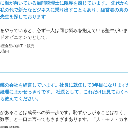
に顔が向いている顧問税理士に限界を感じています。 先代か
私の代で新たなビジネスに乗り出すこともあり、経営者の真の
先生を探しております…
をやっていると、必ず一人は同じ悩みを抱えている塾生がいま
ドオピニオンでとして、
水産食品の加工・販売
10億円
業の会社を経営しています。社長に就任して3年目になります
経理にまかせっきりです。 社長として、これだけは見ておく
ら教えてください。
があることは成長への第一歩です。恥ずかしがることはなく、
数字」と一口に言ってもさまざまあります。「人・モノ・カネ
精密機器製造