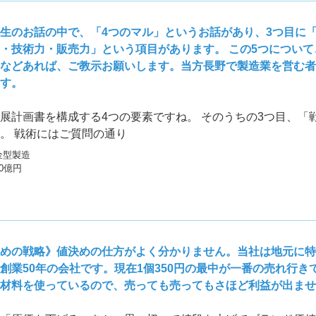
生のお話の中で、「4つのマル」というお話があり、3つ目に
・技術力・販売力」という項目があります。 この5つについ
などあれば、ご教示お願いします。当方長野で製造業を営む者
す。
展計画書を構成する4つの要素ですね。 そのうちの3つ目、「
。 戦術にはご質問の通り
金型製造
10億円
めの戦略》値決めの仕方がよく分かりません。当社は地元に特
創業50年の会社です。現在1個350円の最中が一番の売れ行き
材料を使っているので、売っても売ってもさほど利益が出ませ