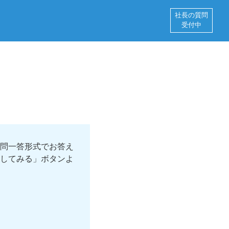
社長の質問
受付中
問一答形式でお答え
してみる」ボタンよ