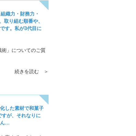
「組織力・財務力・
て、取り組む順番や、
です。私が3代目に
戦術」についてのご質
続きを読む ＞
化した素材で和菓子
ですが、それなりに
ん…