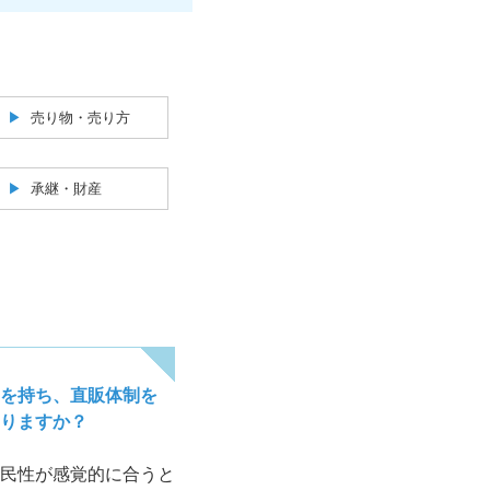
売り物・売り方
承継・財産
を持ち、直販体制を
りますか？
民性が感覚的に合うと