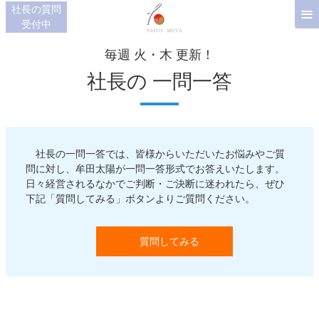
≡
社長の質問
受付中
毎週 火・木 更新！
社長の
一問一答
社長の一問一答では、皆様からいただいたお悩みやご質
問に対し、牟田太陽が一問一答形式でお答えいたします。
日々経営されるなかでご判断・ご決断に迷われたら、ぜひ
下記「質問してみる」ボタンよりご質問ください。
質問してみる