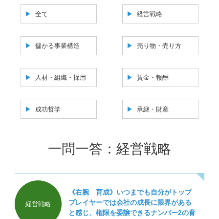
全て
経営戦略
儲かる事業構造
売り物・売り方
人材・組織・採用
賃金・報酬
成功哲学
承継・財産
一問一答：経営戦略
《右腕 育成》いつまでも自分がトップ
プレイヤーでは会社の成長に限界がある
経営戦略
と感じ、権限を委譲できるナンバー2の育