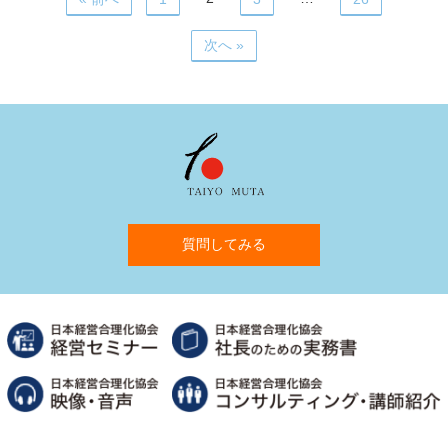
次へ »
質問してみる