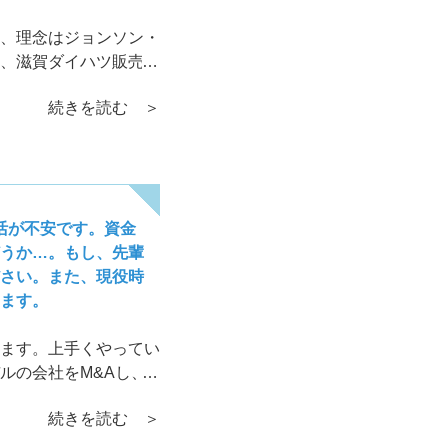
、理念はジョンソン・
、滋賀ダイハツ販売の
続きを読む ＞
活が不安です。資金
うか…。もし、先輩
さい。また、現役時
ます。
ます。上手くやってい
ルの会社をM&Aし、
上がってきています。
続きを読む ＞