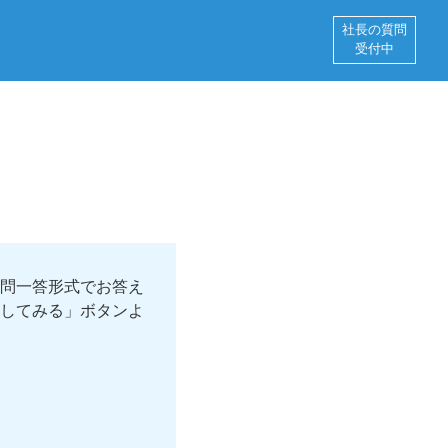
社長の質問
受付中
問一答形式でお答え
してみる」ボタンよ