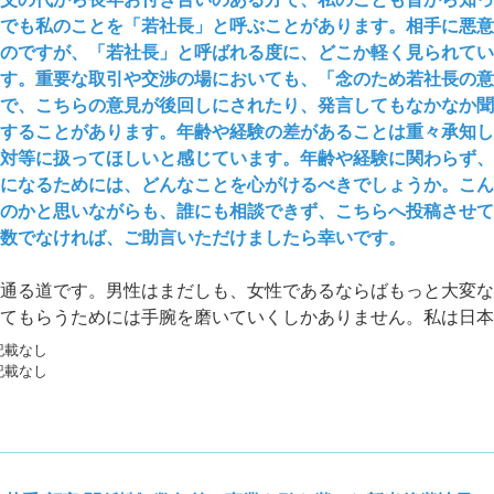
でも私のことを「若社長」と呼ぶことがあります。相手に悪意
のですが、「若社長」と呼ばれる度に、どこか軽く見られてい
す。重要な取引や交渉の場においても、「念のため若社長の意
で、こちらの意見が後回しにされたり、発言してもなかなか聞
することがあります。年齢や経験の差があることは重々承知し
対等に扱ってほしいと感じています。年齢や経験に関わらず、
になるためには、どんなことを心がけるべきでしょうか。こん
のかと思いながらも、誰にも相談できず、こちらへ投稿させて
数でなければ、ご助言いただけましたら幸いです。
通る道です。男性はまだしも、女性であるならばもっと大変な
てもらうためには手腕を磨いていくしかありません。私は日本
すが、日本印刷の役員会では会長という立場です。40代半ば
記載なし
記載なし