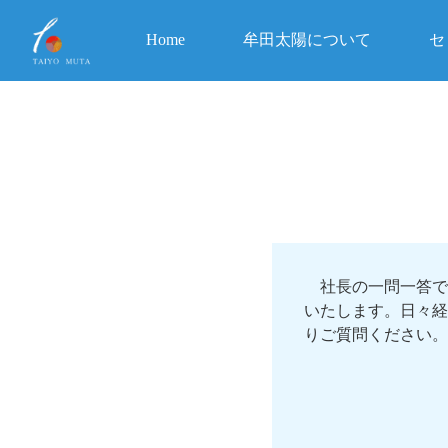
Home
牟田太陽について
セ
社長の一問一答で
いたします。日々経
りご質問ください。