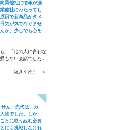
同業他社に情報が漏
業他社にわたってし
原因で新商品がダメ
日気が気でなりませ
んが、少しでも心を
も、「他の人に言わな
愛もない会話でしたら
は背任行為に当たりま
続きを読む ＞
をしていただく必要が
ません。先代は、カ
た人物でした。しか
ことに取り組む必要
とにも挑戦しなけれ