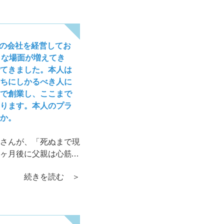
度の会社を経営してお
うな場面が増えてき
てきました。本人は
ちにしかるべき人に
で創業し、ここまで
ります。本人のプラ
か。
さんが、「死ぬまで現
ヶ月後に父親は心筋梗
まいます。息子さんは
続きを読む ＞
に励んでいます。