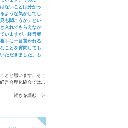
はないことは分かっ
るような気がしてし
見も聞こうか」とい
き入れてもらえなか
ていますが、経営者
相手に一目置かれる
なことを質問しても
いただきました。も
ことと思います。そこ
経営合理化協会では理
にして会長となりまし
続きを読む ＞